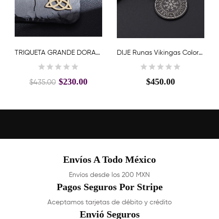
TRIQUETA GRANDE DORADA
DIJE Runas Vikingas Color Negro
$230.00
$450.00
$435.00
Vista Rápida
Vista Rápida
Envíos A Todo México
Envíos desde los 200 MXN
Pagos Seguros Por Stripe
Aceptamos tarjetas de débito y crédito
Envió Seguros