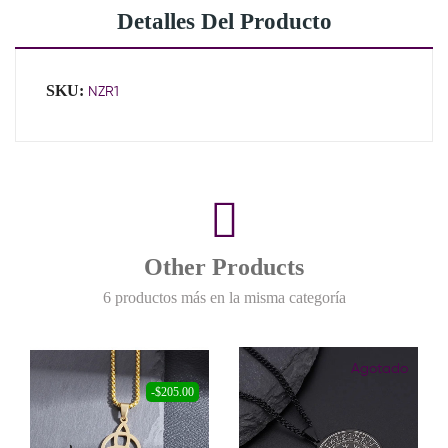
Detalles Del Producto
SKU:
NZR1
Other Products
6 productos más en la misma categoría
Agotado
-$205.00