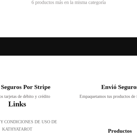
6 productos más en la misma categoría
 Seguros Por Stripe
Envió Seguro
 tarjetas de débito y crédito
Empaquetamos tus productos de
Links
Y CONDICIONES DE USO DE
KATHYATAROT
Productos