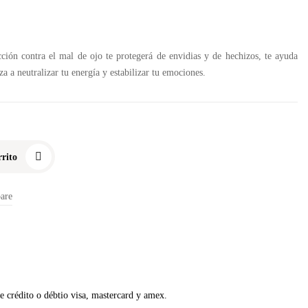
cción contra el mal de ojo te protegerá de envidias y de hechizos, te ayuda
 a neutralizar tu energía y estabilizar tu emociones.
rito
are
de crédito o débtio visa, mastercard y amex.