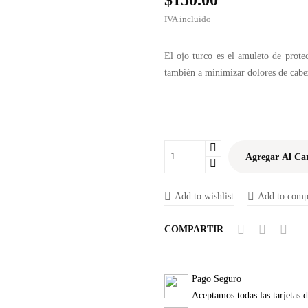
$150.00
IVA incluido
El ojo turco es el amuleto de prote
también a minimizar dolores de cabeza
Agregar Al Car
Add to wishlist
Add to comp
COMPARTIR
Pago Seguro
Aceptamos todas las tarjetas 