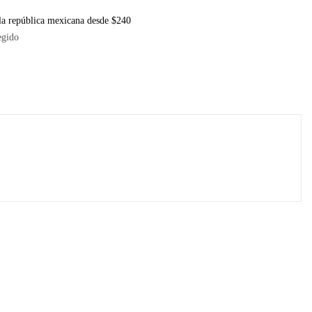
la república mexicana desde $240
egido