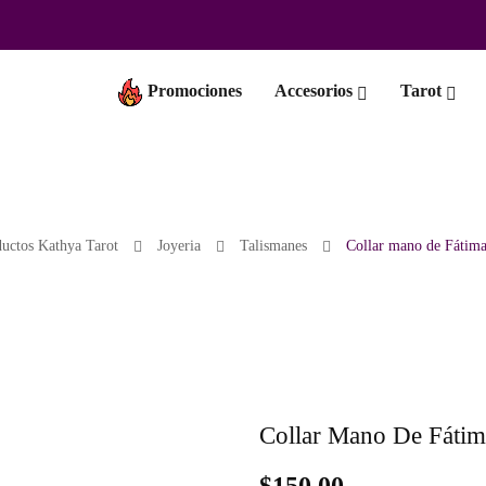
Promociones
Accesorios
Tarot
uctos Kathya Tarot
Joyeria
Talismanes
Collar mano de Fátima
Collar Mano De Fáti