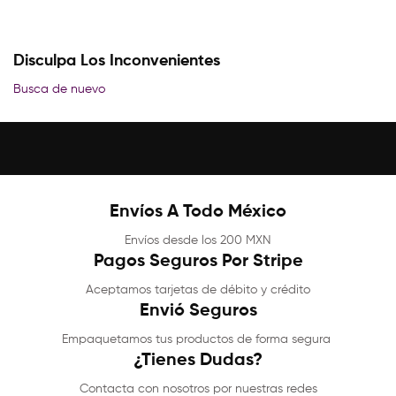
Disculpa Los Inconvenientes
Busca de nuevo
Envíos A Todo México
Envíos desde los 200 MXN
Pagos Seguros Por Stripe
Aceptamos tarjetas de débito y crédito
Envió Seguros
Empaquetamos tus productos de forma segura
¿Tienes Dudas?
Contacta con nosotros por nuestras redes