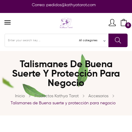
Correo:
pedidos@kathyatarot.com
0
Talismanes De Buena
Suerte Y Protección Para
Negocio
Inicio
Productos Kathya Tarot
Accesorios
Talismanes de Buena suerte y protección para negocio